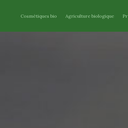
Cosmétiques bio
Agriculture biologique
Pr