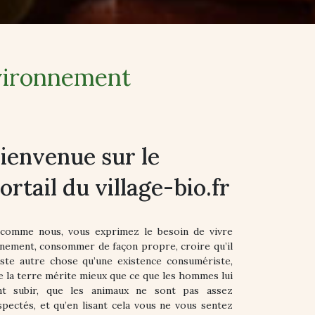
nvironnement
ienvenue sur le
ortail du village-bio.fr
 comme nous, vous exprimez le besoin de vivre
inement, consommer de façon propre, croire qu’il
iste autre chose qu’une existence consumériste,
e la terre mérite mieux que ce que les hommes lui
nt subir, que les animaux ne sont pas assez
spectés, et qu’en lisant cela vous ne vous sentez