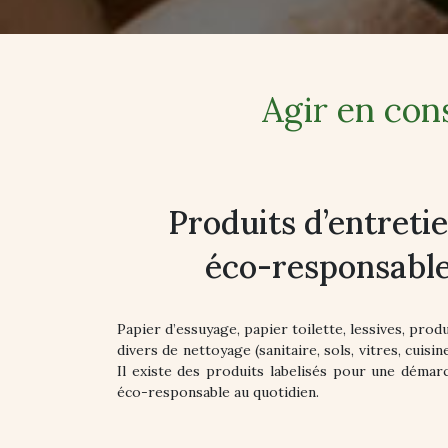
Agir en con
Produits d’entreti
éco-responsabl
Papier d’essuyage, papier toilette, lessives, produ
divers de nettoyage (sanitaire, sols, vitres, cuisin
Il existe des produits labelisés pour une démar
éco-responsable au quotidien.