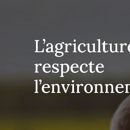
L’agricultur
respecte
l’environn