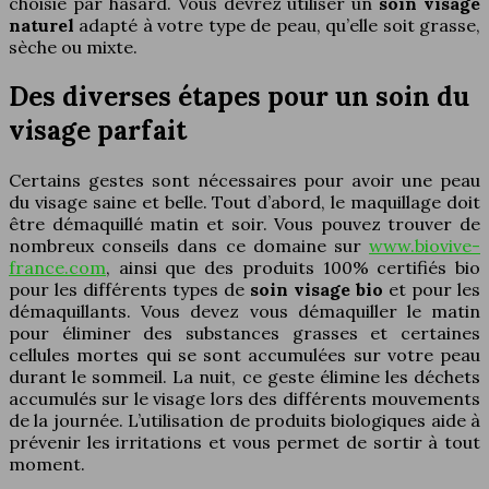
choisie par hasard. Vous devrez utiliser un
soin visage
naturel
adapté à votre type de peau, qu’elle soit grasse,
sèche ou mixte.
Des diverses étapes pour un soin du
visage parfait
Certains gestes sont nécessaires pour avoir une peau
du visage saine et belle. Tout d’abord, le maquillage doit
être démaquillé matin et soir. Vous pouvez trouver de
nombreux conseils dans ce domaine sur
www.biovive-
france.com
, ainsi que des produits 100% certifiés bio
pour les différents types de
soin visage bio
et pour les
démaquillants. Vous devez vous démaquiller le matin
pour éliminer des substances grasses et certaines
cellules mortes qui se sont accumulées sur votre peau
durant le sommeil. La nuit, ce geste élimine les déchets
accumulés sur le visage lors des différents mouvements
de la journée. L’utilisation de produits biologiques aide à
prévenir les irritations et vous permet de sortir à tout
moment.