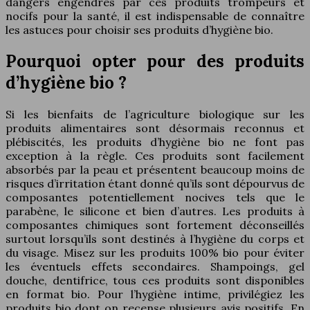
dangers engendrés par ces produits trompeurs et
nocifs pour la santé, il est indispensable de connaître
les astuces pour choisir ses produits d’hygiène bio.
Pourquoi opter pour des produits
d’hygiène bio ?
Si les bienfaits de l’agriculture biologique sur les
produits alimentaires sont désormais reconnus et
plébiscités, les produits d’hygiène bio ne font pas
exception à la règle. Ces produits sont facilement
absorbés par la peau et présentent beaucoup moins de
risques d’irritation étant donné qu’ils sont dépourvus de
composantes potentiellement nocives tels que le
parabène, le silicone et bien d’autres. Les produits à
composantes chimiques sont fortement déconseillés
surtout lorsqu’ils sont destinés à l’hygiène du corps et
du visage. Misez sur les produits 100% bio pour éviter
les éventuels effets secondaires. Shampoings, gel
douche, dentifrice, tous ces produits sont disponibles
en format bio. Pour l’hygiène intime, privilégiez les
produits bio dont on recense plusieurs avis positifs. En